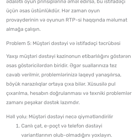
ədalətli oyun prinsiplərinə əməl edirsə, bu istifadəçi
üçün əsas üstünlükdür. Hər zaman oyun
provayderinin və oyunun RTP-si haqqında məlumat
almağa çalışın.
Problem 5: Müştəri dəstəyi və istifadəçi təcrübəsi
Yaxşı müştəri dəstəyi kazinonun etibarlılığını göstərən
əsas göstəricilərdən biridir. Əgər suallarınıza tez
cavab verilmir, problemlərinizə laqeyd yanaşılırsa,
böyük narazılıqlar ortaya çıxa bilər. Xüsusilə pul
çıxarılma, hesabın doğrulanması və texniki problemlər
zamanı peşəkar dəstək lazımdır.
Həll yolu: Müştəri dəstəyi necə qiymətləndirilir
Canlı çat, e-poçt və telefon dəstəyi
variantlarının olub-olmadığını yoxlayın.