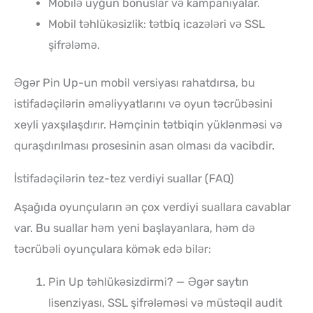
Mobilə uyğun bonuslar və kampaniyalar.
Mobil təhlükəsizlik: tətbiq icazələri və SSL
şifrələmə.
Əgər Pin Up-un mobil versiyası rahatdırsa, bu
istifadəçilərin əməliyyatlarını və oyun təcrübəsini
xeyli yaxşılaşdırır. Həmçinin tətbiqin yüklənməsi və
quraşdırılması prosesinin asan olması da vacibdir.
İstifadəçilərin tez-tez verdiyi suallar (FAQ)
Aşağıda oyunçuların ən çox verdiyi suallara cavablar
var. Bu suallar həm yeni başlayanlara, həm də
təcrübəli oyunçulara kömək edə bilər:
Pin Up təhlükəsizdirmi? — Əgər saytın
lisenziyası, SSL şifrələməsi və müstəqil audit