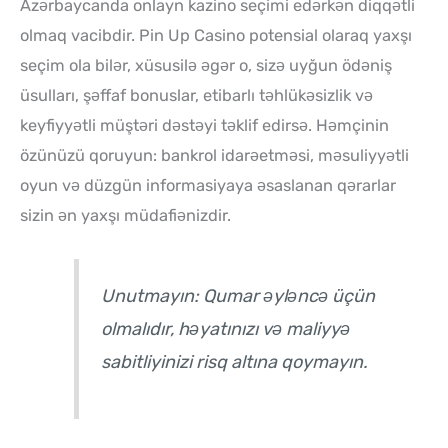
Azərbaycanda onlayn kazino seçimi edərkən diqqətli
olmaq vacibdir. Pin Up Casino potensial olaraq yaxşı
seçim ola bilər, xüsusilə əgər o, sizə uyğun ödəniş
üsulları, şəffaf bonuslar, etibarlı təhlükəsizlik və
keyfiyyətli müştəri dəstəyi təklif edirsə. Həmçinin
özünüzü qoruyun: bankrol idarəetməsi, məsuliyyətli
oyun və düzgün informasiyaya əsaslanan qərarlar
sizin ən yaxşı müdafiənizdir.
Unutmayın: Qumar əyləncə üçün
olmalıdır, həyatınızı və maliyyə
sabitliyinizi risq altına qoymayın.