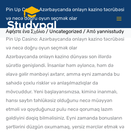
Μετάβαση
Pin Up Casino: Azərbaycanda onlayn kazino təcrübəsi
στο
və necə doğru oyun seçmək olar
περιεχόμενο
Αφήστε ένα Σχόλιο
/
Uncategorized
/ Από
yannisstudy
Pin Up Casino: Azərbaycanda onlayn kazino təcrübəsi
və necə doğru oyun seçmək olar
Azərbaycanda onlayn kazino dünyası son illərdə
sürətlə genişləndi. İnsanlar həm əyləncə, həm də
əlavə gəlir mənbəyi axtarır, amma eyni zamanda bu
sahədə çoxlu risklər və anlaşılmazlıqlar da
mövcuddur. Yeni başlayansınızsa, kiminə inanmalı,
hansı saytın təhlükəsiz olduğunu necə müəyyən
etməli və qoyduğunuz pulu necə qorumaq lazım
gəldiyini dəqiq bilməlisiniz. Eyni zamanda bonusların
şərtlərini düzgün oxumamaq, yersiz mərclər etmək və