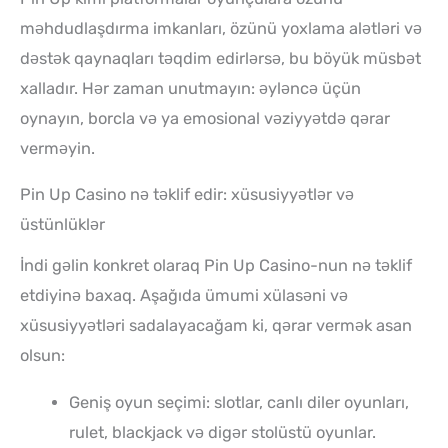
məhdudlaşdırma imkanları, özünü yoxlama alətləri və
dəstək qaynaqları təqdim edirlərsə, bu böyük müsbət
xalladır. Hər zaman unutmayın: əyləncə üçün
oynayın, borcla və ya emosional vəziyyətdə qərar
verməyin.
Pin Up Casino nə təklif edir: xüsusiyyətlər və
üstünlüklər
İndi gəlin konkret olaraq Pin Up Casino-nun nə təklif
etdiyinə baxaq. Aşağıda ümumi xülasəni və
xüsusiyyətləri sadalayacağam ki, qərar vermək asan
olsun:
Geniş oyun seçimi: slotlar, canlı diler oyunları,
rulet, blackjack və digər stolüstü oyunlar.