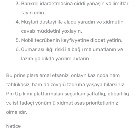
Bankrol idarəetməsinə ciddi yanaşın və limitlər
təyin edin.
Müştəri dəstəyi ilə əlaqə yaradın və xidmətin
cavab müddətini yoxlayın.
Mobil təcrübənin keyfiyyətinə diqqət yetirin.
Qumar asılılığı riski ilə bağlı məlumatlanın və
lazım gəldikdə yardım axtarın.
Bu prinsiplərə əməl etsəniz, onlayn kazinoda həm
təhlükəsiz, həm də zövqlü təcrübə yaşaya bilərsiniz.
Pin Up kimi platformaları seçərkən şəffaflıq, etibarlılıq
və istifadəçi yönümlü xidmət əsas prioritetləriniz
olmalıdır.
Nəticə