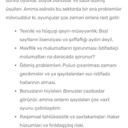
sürətli oyunlar, böyük bonuslar və sadə ödəniş
üsulları. Amma əslində bu sektorda bir sıra problemlər
mövcuddur ki, oyunçular çox zaman onlara rast gəlir:
Texniki və hüquqi qeyri-müəyyənlik: Bəzi
saytların lisenziyası və şəffaflığı aydın deyil.
Məxfilik və məlumatların qorunması: İstifadəçi
məlumatları nə dərəcədə qorunur?
Ödəniş problemləri: Pulun çıxarılması zamanı
gecikmələr və ya qaydalardan sui-istifadə
hallarının olması.
Bonusların hiylələri: Bonuslar cazibədar
görünür, amma onların qaydaları çox vaxt
oyunu çətinləşdirir.
Rəqəmsal təhlükəsizlik və saxtakarlıqlar: Haker
hücumları və fırıldaqçılıq riski.