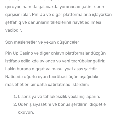
qoruyar, həm də gələcəkdə yaranacaq çətinliklərin
qarşısını alar. Pin Up və digər platformalarla işləyərkən
şəffaflıq və qanunların tələblərinə riayət edilməsi
vacibdir.
Son məsləhətlər və yekun düşüncələr
Pin Up Casino və digər onlayn platformalar düzgün
istifadə edildikdə əyləncə və yeni təcrübələr gətirir.
Lakin burada diqqət və məsuliyyət əsas şərtdir.
Nəticədə uğurlu oyun təcrübəsi üçün aşağıdakı
məsləhətləri bir daha xatırlatmaq istərdim:
Lisenziya və təhlükəsizlik yoxlanışı aparın.
Ödəniş siyasətini və bonus şərtlərini diqqətlə
oxuyun.