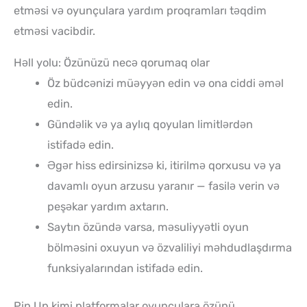
etməsi və oyunçulara yardım proqramları təqdim
etməsi vacibdir.
Həll yolu: Özünüzü necə qorumaq olar
Öz büdcənizi müəyyən edin və ona ciddi əməl
edin.
Gündəlik və ya aylıq qoyulan limitlərdən
istifadə edin.
Əgər hiss edirsinizsə ki, itirilmə qorxusu və ya
davamlı oyun arzusu yaranır — fasilə verin və
peşəkar yardım axtarın.
Saytın özündə varsa, məsuliyyətli oyun
bölməsini oxuyun və özvaliliyi məhdudlaşdırma
funksiyalarından istifadə edin.
Pin Up kimi platformalar oyunçulara özünü