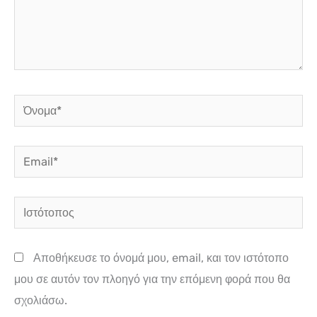
Όνομα*
Email*
Ιστότοπος
Αποθήκευσε το όνομά μου, email, και τον ιστότοπο
μου σε αυτόν τον πλοηγό για την επόμενη φορά που θα
σχολιάσω.