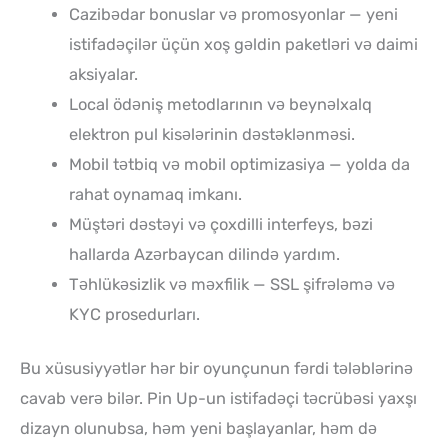
Cazibədar bonuslar və promosyonlar — yeni
istifadəçilər üçün xoş gəldin paketləri və daimi
aksiyalar.
Local ödəniş metodlarının və beynəlxalq
elektron pul kisələrinin dəstəklənməsi.
Mobil tətbiq və mobil optimizasiya — yolda da
rahat oynamaq imkanı.
Müştəri dəstəyi və çoxdilli interfeys, bəzi
hallarda Azərbaycan dilində yardım.
Təhlükəsizlik və məxfilik — SSL şifrələmə və
KYC prosedurları.
Bu xüsusiyyətlər hər bir oyunçunun fərdi tələblərinə
cavab verə bilər. Pin Up-un istifadəçi təcrübəsi yaxşı
dizayn olunubsa, həm yeni başlayanlar, həm də