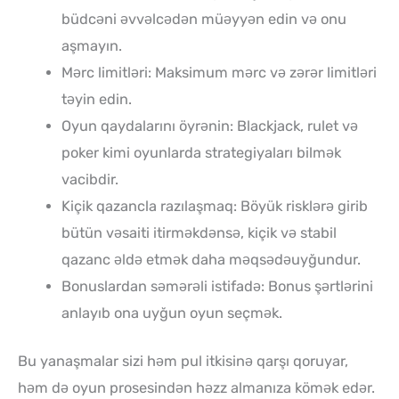
büdcəni əvvəlcədən müəyyən edin və onu
aşmayın.
Mərc limitləri: Maksimum mərc və zərər limitləri
təyin edin.
Oyun qaydalarını öyrənin: Blackjack, rulet və
poker kimi oyunlarda strategiyaları bilmək
vacibdir.
Kiçik qazancla razılaşmaq: Böyük risklərə girib
bütün vəsaiti itirməkdənsə, kiçik və stabil
qazanc əldə etmək daha məqsədəuyğundur.
Bonuslardan səmərəli istifadə: Bonus şərtlərini
anlayıb ona uyğun oyun seçmək.
Bu yanaşmalar sizi həm pul itkisinə qarşı qoruyar,
həm də oyun prosesindən həzz almanıza kömək edər.