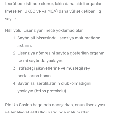
təcrübədə istifadə olunur, lakin daha ciddi orqanlar
(məsələn, UKGC və ya MGA) daha yüksək etibarlılıq
sayılır.
Həll yolu: Lisenziyanı necə yoxlamaq olar
Saytın alt hissəsində lisenziya məlumatlarını
axtarın.
Lisenziya nömrəsini saytda göstərilən orqanın
rəsmi saytında yoxlayın.
İstifadəçi şikayətlərinə və müstəqil rəy
portallarına baxın.
Saytın ssl sertifikatının olub-olmadığını
yoxlayın (https protokolu).
Pin Up Casino haqqında danışarkən, onun lisenziyası
və əməliyyat şəffaflığı haqqında məlumatlar