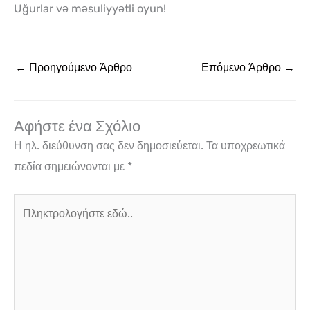
Uğurlar və məsuliyyətli oyun!
←
Προηγούμενο Άρθρο
Επόμενο Άρθρο
→
Αφήστε ένα Σχόλιο
Η ηλ. διεύθυνση σας δεν δημοσιεύεται.
Τα υποχρεωτικά
πεδία σημειώνονται με
*
Πληκτρολογήστε
εδώ..