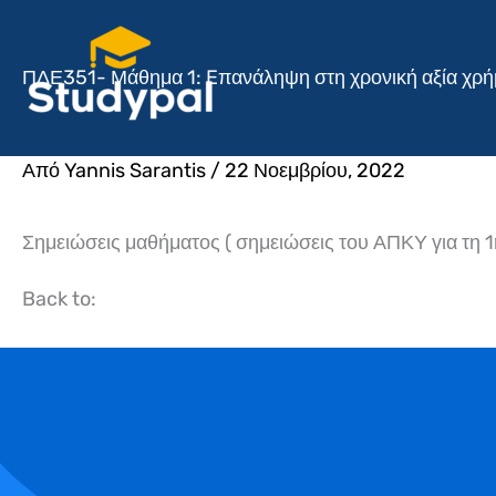
Μετάβαση
στο
ΠΔΕ351- Μάθημα 1: Eπανάληψη στη χρονική αξία χρή
περιεχόμενο
Από
Yannis Sarantis
/
22 Νοεμβρίου, 2022
Σημειώσεις μαθήματος ( σημειώσεις του ΑΠΚΥ για τη 1
Back to: