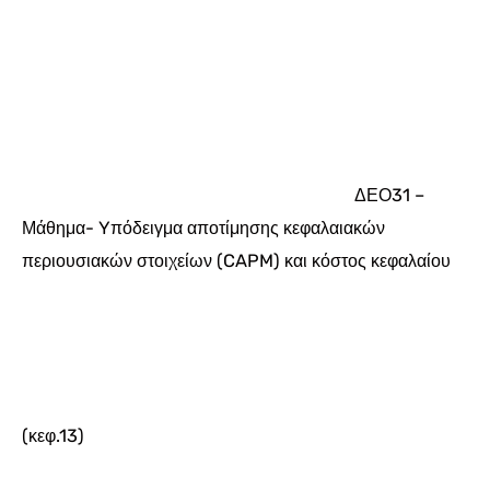
ΔΕΟ31 –
Μάθημα- Yπόδειγμα αποτίμησης κεφαλαιακών
περιουσιακών στοιχείων (CAPM) και κόστος κεφαλαίου
(κεφ.13)