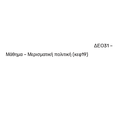
ΔΕΟ31 –
Μάθημα – Μερισματική πολιτική (κεφ19)