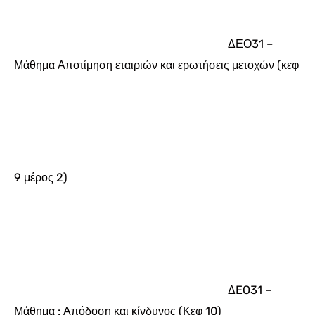
ΔΕΟ31 –
Μάθημα Αποτίμηση εταιριών και ερωτήσεις μετοχών (κεφ
9 μέρος 2)
ΔEO31 –
Μάθημα : Απόδοση και κίνδυνος (Κεφ 10)