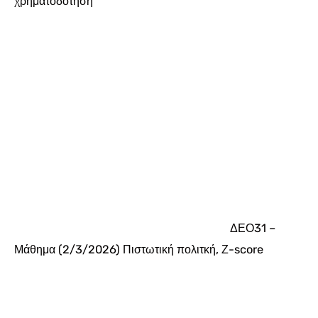
χρηματοδότηση
ΔΕΟ31 –
Μάθημα (2/3/2026) Πιστωτική πολιτκή, Ζ-score