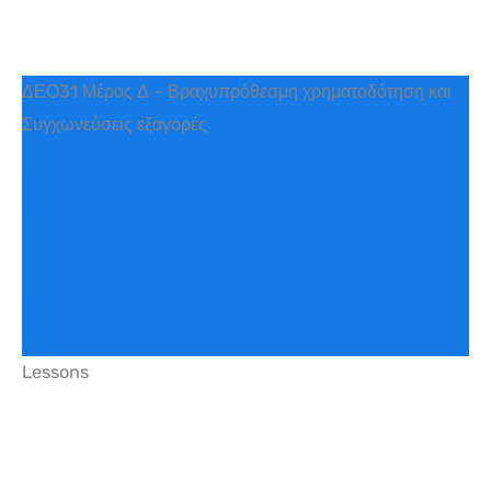
ΔΕΟ31 Μέρος Δ – Βραχυπρόθεσμη χρηματοδότηση και
Συγχωνεύσεις εξαγορές
Lessons