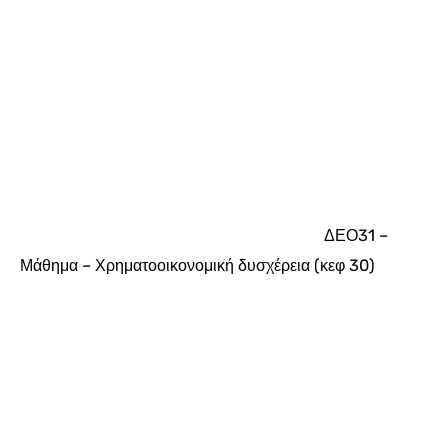
ΔΕΟ31 –
Μάθημα – Χρηματοοικονομική δυσχέρεια (κεφ 30)