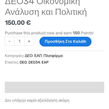
ΔΕΟ34 Οικονομική
Ανάλυση και Πολιτική
150,00
€
Purchase this product now and earn
150
Points!
-
+
Προσθήκη Στο Καλάθι
Κατηγορίες:
ΔΕΟ
,
ΕΑΠ
,
Πλατφόρμα
Ετικέτες:
DEO
,
DEO34
,
EAP
Αξιολογήσεις (0)
Δεν υπάρχει καμία αξιολόγηση ακόμη.