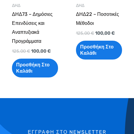
ΔΗΔ
ΔΗΔ
ΔΗΔ73 – Δημόσιες
ΔΗΔ22 – Ποσοτικές
Επενδύσεις και
Μέθοδοι
Αναπτυξιακά
125,00
€
100,00
€
Προγράμματα
Προσθήκη Στο
125,00
€
100,00
€
Καλάθι
Προσθήκη Στο
Καλάθι
ΕΓΓΡΑΦΗ ΣΤΟ NEWSLETTER