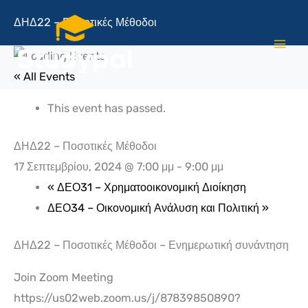
Μετάβαση
ΔΗΔ22 – Ποσοτικές Μέθοδοι
στο
περιεχόμενο
« All Events
This event has passed.
ΔΗΔ22 – Ποσοτικές Μέθοδοι
17 Σεπτεμβρίου, 2024 @ 7:00 μμ
-
9:00 μμ
«
ΔΕΟ31 – Χρηματοοικονομική Διοίκηση
ΔΕΟ34 – Οικονομική Ανάλυση και Πολιτική
»
ΔΗΔ22 – Ποσοτικές Μέθοδοι – Ενημερωτική συνάντηση
Join Zoom Meeting
https://us02web.zoom.us/j/87839850890?