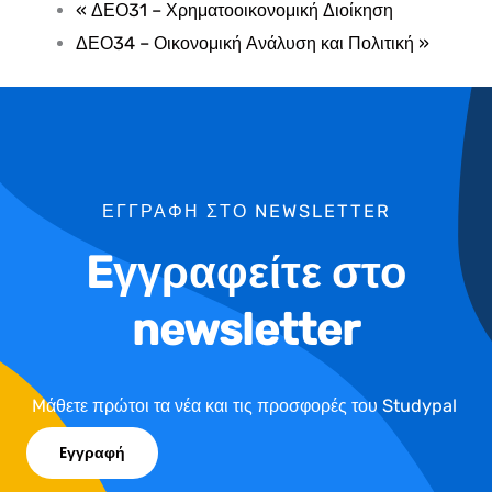
«
ΔΕΟ31 – Χρηματοοικονομική Διοίκηση
ΔΕΟ34 – Οικονομική Ανάλυση και Πολιτική
»
ΕΓΓΡΑΦΗ ΣΤΟ NEWSLETTER
Eγγραφείτε στο
newsletter
Mάθετε πρώτοι τα νέα και τις προσφορές του Studypal
Eγγραφή