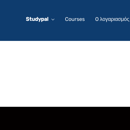
Studypal
Courses
O λογαριασμός